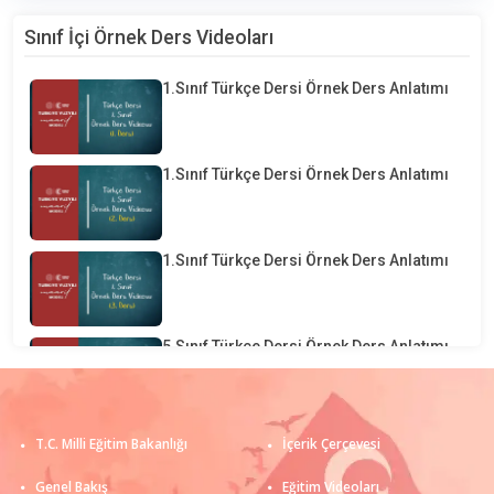
Sınıf İçi Örnek Ders Videoları
1.Sınıf Türkçe Dersi Örnek Ders Anlatımı
1.Sınıf Türkçe Dersi Örnek Ders Anlatımı
1.Sınıf Türkçe Dersi Örnek Ders Anlatımı
5.Sınıf Türkçe Dersi Örnek Ders Anlatımı
1.Sınıf Matematik Dersi Örnek Ders
T.C. Milli Eğitim Bakanlığı
İçerik Çerçevesi
Anlatımı
Genel Bakış
Eğitim Videoları