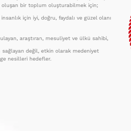
ir toplum oluşturabilmek için;
için iyi, doğru, faydalı ve güzel olanı
araştıran, mesuliyet ve ülkü sahibi,
 değil, etkin olarak medeniyet
eri hedefler.