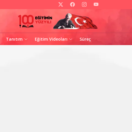
Tanıtım
Eğitim Videoları
Süreç