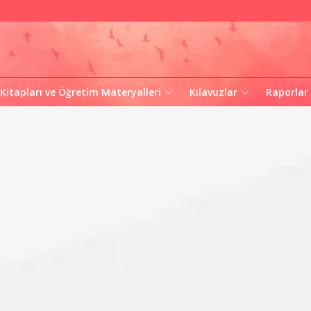
 Kitapları ve Öğretim Materyalleri
Kılavuzlar
Raporlar