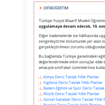
ORTAÖĞRETİM
Türkiye Yüzyılı Maarif Modeli Öğreti
uygulamaya devam edecek, 10. sını
Diğer kademelerde ise hâlihazırda u
zenginleştirme bölümünde yer alan öner
gerçekleştirilmesi zorunlu olduğundan b
Bu bağlamda Türkiye genelindeki eğit
değerlendirmede etkin sonuçlar elde ed
amacıyla sınıf/alan zümrelerince kullan
Kimya Dersi Taslak Yıllık Planlar
İngilizce Dersi Taslak Yıllık Planlar
Beden Eğitimi ve Spor Dersi Taslak Y
Müzik Dersi Taslak Yıllık Planlar
Görsel Sanatlar Dersi Taslak Yıllık 