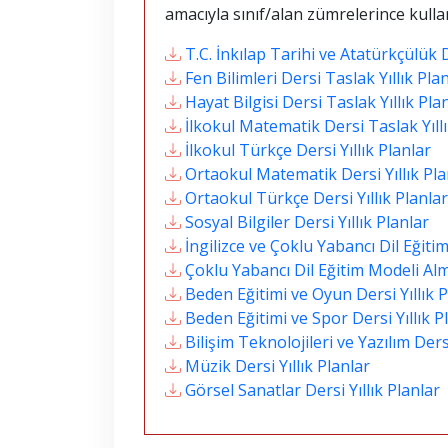
amacıyla sınıf/alan zümrelerince kullan
T.C. İnkılap Tarihi ve Atatürkçülük D
Fen Bilimleri Dersi Taslak Yıllık Pla
Hayat Bilgisi Dersi Taslak Yıllık Pla
İlkokul Matematik Dersi Taslak Yıllı
İlkokul Türkçe Dersi Yıllık Planlar
Ortaokul Matematik Dersi Yıllık Pla
Ortaokul Türkçe Dersi Yıllık Planlar
Sosyal Bilgiler Dersi Yıllık Planlar
İngilizce ve Çoklu Yabancı Dil Eğitim
Çoklu Yabancı Dil Eğitim Modeli Alm
Beden Eğitimi ve Oyun Dersi Yıllık P
Beden Eğitimi ve Spor Dersi Yıllık P
Bilişim Teknolojileri ve Yazılım Dersi
Müzik Dersi Yıllık Planlar
Görsel Sanatlar Dersi Yıllık Planlar