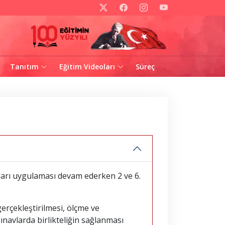
Tanıtım
Eğitim Videoları
Süreç
mları uygulaması devam ederken 2 ve 6.
rçekleştirilmesi, ölçme ve
ınavlarda birlikteliğin sağlanması