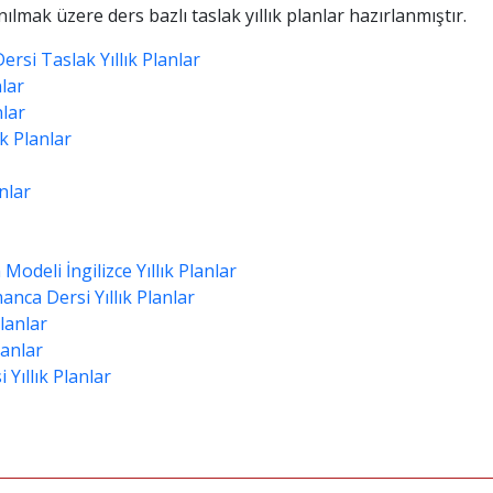
ılmak üzere ders bazlı taslak yıllık planlar hazırlanmıştır.
ersi Taslak Yıllık Planlar
nlar
nlar
k Planlar
nlar
 Modeli İngilizce Yıllık Planlar
anca Dersi Yıllık Planlar
lanlar
lanlar
 Yıllık Planlar