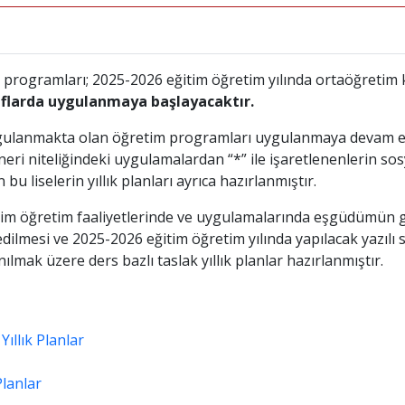
m programları; 2025-2026 eğitim öğretim yılında ortaöğreti
flarda uygulanmaya başlayacaktır.
ygulanmakta olan öğretim programları uygulanmaya devam ed
i niteliğindeki uygulamalardan “*” ile işaretlenenlerin sosya
u liselerin yıllık planları ayrıca hazırlanmıştır.
im öğretim faaliyetlerinde ve uygulamalarında eşgüdümün ge
ilmesi ve 2025-2026 eğitim öğretim yılında yapılacak yazılı s
ılmak üzere ders bazlı taslak yıllık planlar hazırlanmıştır.
ıllık Planlar
Planlar