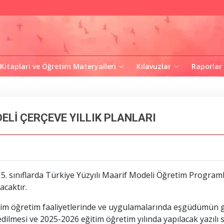
 Kitapları ve Öğretim Materyalleri
Kılavuzlar
Raporlar
ELİ ÇERÇEVE YILLIK PLANLARI
e 5. sınıflarda Türkiye Yüzyılı Maarif Modeli Öğretim Progra
acaktır.
im öğretim faaliyetlerinde ve uygulamalarında eşgüdümün ge
ilmesi ve 2025-2026 eğitim öğretim yılında yapılacak yazılı s