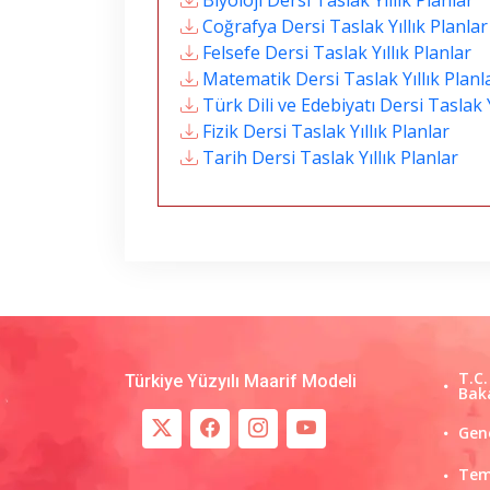
Biyoloji Dersi Taslak Yıllık Planlar
Coğrafya Dersi Taslak Yıllık Planlar
Felsefe Dersi Taslak Yıllık Planlar
Matematik Dersi Taslak Yıllık Planl
Türk Dili ve Edebiyatı Dersi Taslak Y
Fizik Dersi Taslak Yıllık Planlar
Tarih Dersi Taslak Yıllık Planlar
T.C.
Türkiye Yüzyılı Maarif Modeli
Baka
Gen
Tem