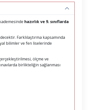
m kademesinde
hazırlık ve 9. sınıflarda
ecektir. Farklılaştırma kapsamında
l bilimler ve fen liselerinde
rçekleştirilmesi, ölçme ve
ınavlarda birlikteliğin sağlanması