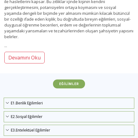
ile hasletlerini kapsar. Bu zıtlıklar içinde kişinin kendini
gerçekleştirmesini, potansiyelini ortaya koymasını ve sosyal
yaşamda dengeli bir biçimde yer almasını mümkün kılacak bütüncül
bir özelliği ifade eden kişilik; bu doğrultuda bireyin eğilimleri, sosyal-
duygusal öğrenme becerileri, erdem ve değerlerinin toplumsal
yaşamdaki yansımaları ve tezahürlerinden oluşan şahsiyetin yapısını
belirler.
...
Devamını Oku
EĞILIMLER
E1.Benlik Eğilimleri
E2.Sosyal Eğilimler
E3.Entelektüel Eğilimler