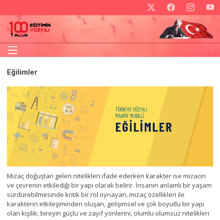
Eğilimler
Mizaç doğuştan gelen nitelikleri ifade ederken karakter ise mizacın
ve çevrenin etkilediği bir yapı olarak belirir. İnsanın anlamlı bir yaşam
sürdürebilmesinde kritik bir rol oynayan, mizaç özellikleri ile
karakterin etkileşiminden oluşan, gelişimsel ve çok boyutlu bir yapı
olan kişilik; bireyin güçlü ve zayıf yönlerini, olumlu olumsuz nitelikleri