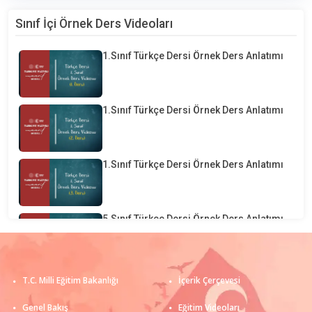
Sınıf İçi Örnek Ders Videoları
1.Sınıf Türkçe Dersi Örnek Ders Anlatımı
1.Sınıf Türkçe Dersi Örnek Ders Anlatımı
1.Sınıf Türkçe Dersi Örnek Ders Anlatımı
5.Sınıf Türkçe Dersi Örnek Ders Anlatımı
1.Sınıf Matematik Dersi Örnek Ders
T.C. Milli Eğitim Bakanlığı
İçerik Çerçevesi
Anlatımı
Genel Bakış
Eğitim Videoları