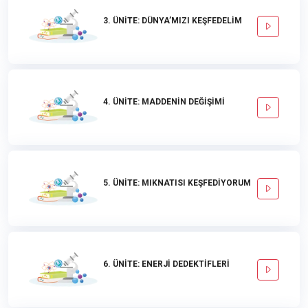
3. ÜNİTE: DÜNYA’MIZI KEŞFEDELİM
4. ÜNİTE: MADDENİN DEĞİŞİMİ
5. ÜNİTE: MIKNATISI KEŞFEDİYORUM
6. ÜNİTE: ENERJİ DEDEKTİFLERİ