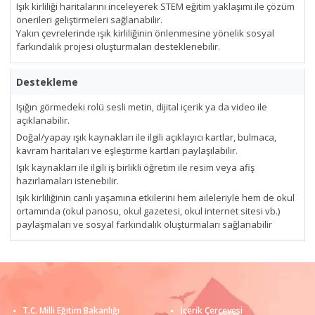
Işık kirliliği haritalarını inceleyerek STEM eğitim yaklaşımı ile çözüm
önerileri geliştirmeleri sağlanabilir.
Yakın çevrelerinde ışık kirliliğinin önlenmesine yönelik sosyal
farkındalık projesi oluşturmaları desteklenebilir.
Destekleme
Işığın görmedeki rolü sesli metin, dijital içerik ya da video ile
açıklanabilir.
Doğal/yapay ışık kaynakları ile ilgili açıklayıcı kartlar, bulmaca,
kavram haritaları ve eşleştirme kartları paylaşılabilir.
Işık kaynakları ile ilgili iş birlikli öğretim ile resim veya afiş
hazırlamaları istenebilir.
Işık kirliliğinin canlı yaşamına etkilerini hem aileleriyle hem de okul
ortamında (okul panosu, okul gazetesi, okul internet sitesi vb.)
paylaşmaları ve sosyal farkındalık oluşturmaları sağlanabilir
T.C. Milli Eğitim Bakanlığı
İçerik Çerçevesi