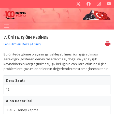
7. ÜNİTE: IŞIĞIN PEŞİNDE
Fen Bilimleri Dersi (4.Sınıf)
Bu ünitede görme olayının gerçekleşebilmesi için ışığın olması
gerektiğini gösteren deney tasarlanması, doğal ve yapay ışık
kaynaklarının karşılaştırılması, ışık kirliliğinin canlılara etkisine ilişkin
problemlere çözüm önerilerinin değerlendirilmesi amaçlanmaktadır.
Ders Saati
12
Alan Becerileri
FBAB7. Deney Yapma