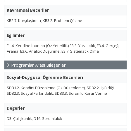
Kavramsal Beceriler
KB2.7. Karşılaştırma, KB3.2. Problem Çözme
Eğilimler
E1.4. Kendine İnanma (Öz Yeterlilik) E3.3. Yaratıcılık, E3.4. Gerçeği
Arama, E3.6. Analitik Düşünme, E3.7. Sistematik Olma
Programlar Arası Bileşenler
Sosyal-Duygusal Öğrenme Becerileri
SDB1.2. Kendini Düzenleme (Öz Düzenleme), SDB2.2. İş Birliği,
SDB2.3. Sosyal Farkındalık, SDB3.3. Sorumlu Karar Verme
Değerler
D3. Çalışkanlık, D16. Sorumluluk