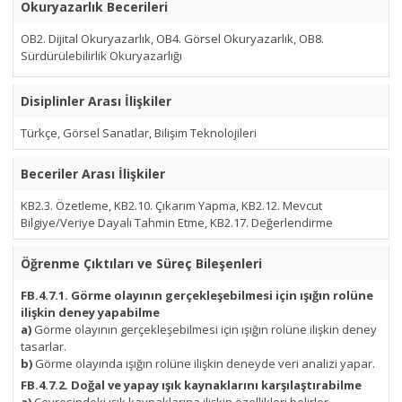
Okuryazarlık Becerileri
OB2. Dijital Okuryazarlık, OB4. Görsel Okuryazarlık, OB8.
Sürdürülebilirlik Okuryazarlığı
Disiplinler Arası İlişkiler
Türkçe, Görsel Sanatlar, Bilişim Teknolojileri
Beceriler Arası İlişkiler
KB2.3. Özetleme, KB2.10. Çıkarım Yapma, KB2.12. Mevcut
Bilgiye/Veriye Dayalı Tahmin Etme, KB2.17. Değerlendirme
Öğrenme Çıktıları ve Süreç Bileşenleri
FB.4.7.1. Görme olayının gerçekleşebilmesi için ışığın rolüne
ilişkin deney yapabilme
a)
Görme olayının gerçekleşebilmesi için ışığın rolüne ilişkin deney
tasarlar.
b)
Görme olayında ışığın rolüne ilişkin deneyde veri analizi yapar.
FB.4.7.2. Doğal ve yapay ışık kaynaklarını karşılaştırabilme