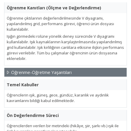
Öğrenme Kanıtları (Ölçme ve Değerlendirme)
Öğrenme çıktılarının değerlendirilmesinde V diyagramı,
yapılandırılmış grid, performans görevi, öğrenci ürün dosyası
kullanılabilir.
Işığın görmedeki rolüne yönelik deney sürecinde V diyagramı
kullanılabilir. Işık kaynaklarının karşılaştırılmasında yapılandırılmış
grid kullanılabilir. Işık kirliliğinin canlılara etkisine ilişkin performans
görevi verilebilir. Tüm bu çalışmalar öğrencinin ürün dosyasına
eklenebilir.
Öğrenme-Öğretme Yaşantıları
Temel Kabuller
Öğrencilerin ışık, güneş, gece, gündüz, karanlık ve aydınlık
kavramlarını bildiği kabul edilmektedir.
Ön Değerlendirme Süreci
Öğrencilerden verilen bir metindeki (hikâye, şiir, şarkı vb.) ışık ile