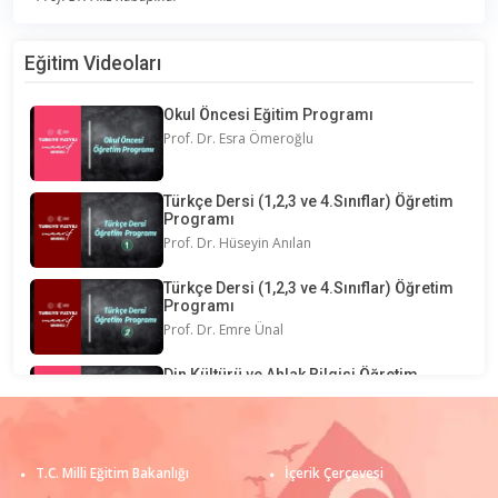
Eğitim Videoları
Okul Öncesi Eğitim Programı
Prof. Dr. Esra Ömeroğlu
Türkçe Dersi (1,2,3 ve 4.Sınıflar) Öğretim
Programı
Prof. Dr. Hüseyin Anılan
Türkçe Dersi (1,2,3 ve 4.Sınıflar) Öğretim
Programı
Prof. Dr. Emre Ünal
Din Kültürü ve Ahlak Bilgisi Öğretim
Programı
Mustafa Yılmaz
Din Kültürü ve Ahlak Bilgisi Öğretim
T.C. Milli Eğitim Bakanlığı
İçerik Çerçevesi
Programı