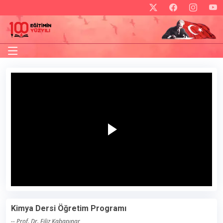
Kimya Dersi Öğretim Programı
-- Prof. Dr. Filiz Kabapınar