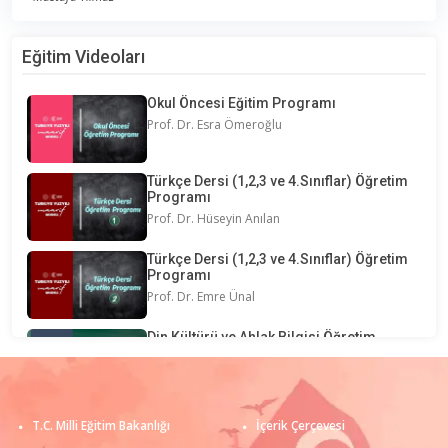
Eğitim Videoları
Okul Öncesi Eğitim Programı
Prof. Dr. Esra Ömeroğlu
Türkçe Dersi (1,2,3 ve 4.Sınıflar) Öğretim
Programı
Prof. Dr. Hüseyin Anılan
Türkçe Dersi (1,2,3 ve 4.Sınıflar) Öğretim
Programı
Prof. Dr. Emre Ünal
Din Kültürü ve Ahlak Bilgisi Öğretim
Programı
Ahmet Şentürk
Din Kültürü ve Ahlak Bilgisi Öğretim
T.C. Milli Eğitim Bakanlığı
İçerik Çerçevesi
Programı