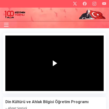
Din Kültürü ve Ahlak Bilgisi Öğretim Programı
-- Ahmet Şentürk