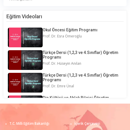
Eğitim Videoları
Okul Öncesi Eğitim Programı
Prof. Dr. Esra Ömeroğlu
Türkçe Dersi (1,2,3 ve 4.Sınıflar) Öğretim
Programı
Prof. Dr. Hüseyin Anılan
Türkçe Dersi (1,2,3 ve 4.Sınıflar) Öğretim
Programı
Prof. Dr. Emre Ünal
Din Kültürü ve Ahlak Bilgisi Öğretim
Programı
Mustafa Yılmaz
Din Kültürü ve Ahlak Bilgisi Öğretim
T.C. Milli Eğitim Bakanlığı
İçerik Çerçevesi
Programı