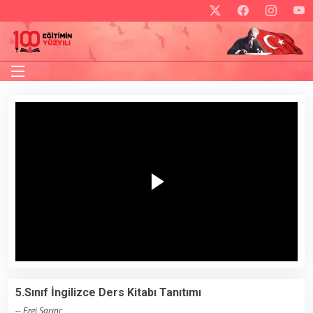
5.Sınıf İngilizce Ders Kitabı Tanıtımı
-- Ezgi Sarınç