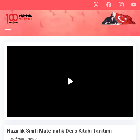
Hazırlık Sınıfı Matematik Ders Kitabı Tanıtımı
-- Mahmut Gökşen