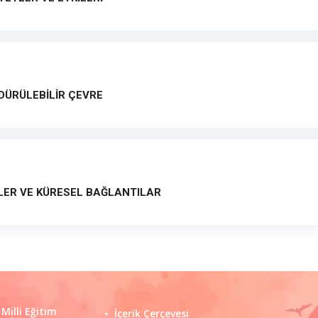
RDÜRÜLEBİLİR ÇEVRE
ELER VE KÜRESEL BAĞLANTILAR
 Milli Eğitim
İçerik Çerçevesi