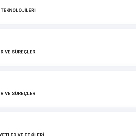
İ TEKNOLOJİLERİ
ER VE SÜREÇLER
LER VE SÜREÇLER
YETLER VE ETKİLERİ