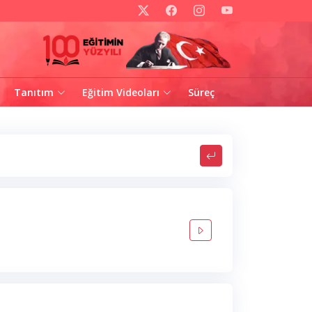
Tanıtım
Eğitim Videoları
Süreç