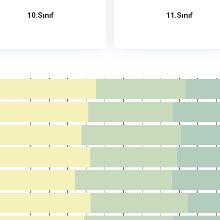
10.Sınıf
11.Sınıf