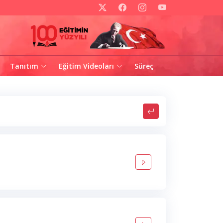
Tanıtım
Eğitim Videoları
Süreç