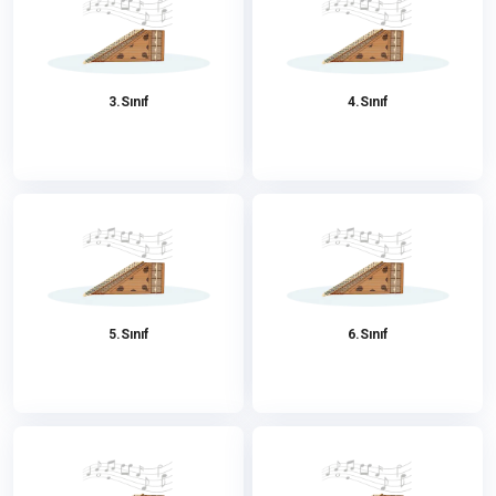
3.Sınıf
4.Sınıf
5.Sınıf
6.Sınıf