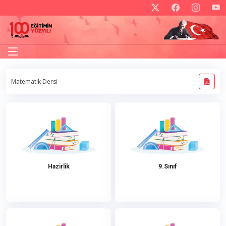
Matematik Dersi
Hazirlik
9.Sınıf