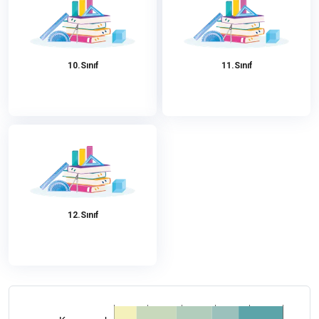
10.Sınıf
11.Sınıf
12.Sınıf